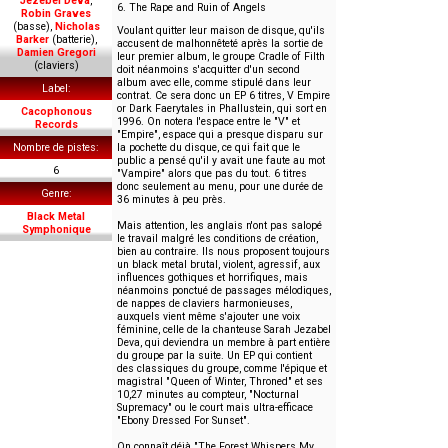
Jezebel Deva
,
6. The Rape and Ruin of Angels
Robin Graves
(basse),
Nicholas
Voulant quitter leur maison de disque, qu'ils
Barker
(batterie),
accusent de malhonnêteté après la sortie de
Damien Gregori
leur premier album, le groupe Cradle of Filth
(claviers)
doit néanmoins s'acquitter d'un second
album avec elle, comme stipulé dans leur
Label
contrat. Ce sera donc un EP 6 titres, V Empire
or Dark Faerytales in Phallustein, qui sort en
Cacophonous
1996. On notera l'espace entre le "V" et
Records
"Empire", espace qui a presque disparu sur
Nombre de pistes
la pochette du disque, ce qui fait que le
public a pensé qu'il y avait une faute au mot
6
"Vampire" alors que pas du tout. 6 titres
donc seulement au menu, pour une durée de
Genre
36 minutes à peu près.
Black Metal
Mais attention, les anglais n'ont pas salopé
Symphonique
le travail malgré les conditions de création,
bien au contraire. Ils nous proposent toujours
un black metal brutal, violent, agressif, aux
influences gothiques et horrifiques, mais
néanmoins ponctué de passages mélodiques,
de nappes de claviers harmonieuses,
auxquels vient même s'ajouter une voix
féminine, celle de la chanteuse Sarah Jezabel
Deva, qui deviendra un membre à part entière
du groupe par la suite. Un EP qui contient
des classiques du groupe, comme l'épique et
magistral "Queen of Winter, Throned" et ses
10,27 minutes au compteur, "Nocturnal
Supremacy" ou le court mais ultra-efficace
"Ebony Dressed For Sunset".
On connaît déjà "The Forest Whispers My