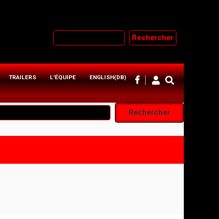
Rechercher
TRAILERS
L'ÉQUIPE
ENGLISH(DB)