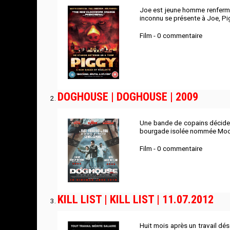
Joe est jeune homme renfermé 
inconnu se présente à Joe, Piggy
Film - 0 commentaire
DOGHOUSE | DOGHOUSE | 2009
Une bande de copains décide de
bourgade isolée nommée Moodle
Film - 0 commentaire
KILL LIST | KILL LIST | 11.07.2012
Huit mois après un travail dé