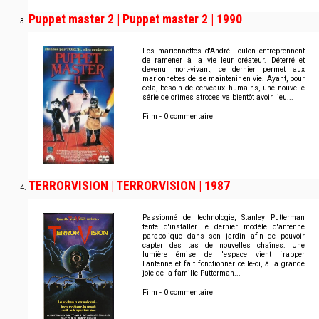
Puppet master 2 | Puppet master 2 | 1990
Les marionnettes d'André Toulon entreprennent
de ramener à la vie leur créateur. Déterré et
devenu mort-vivant, ce dernier permet aux
marionnettes de se maintenir en vie. Ayant, pour
cela, besoin de cerveaux humains, une nouvelle
série de crimes atroces va bientôt avoir lieu...
Film - 0 commentaire
TERRORVISION | TERRORVISION | 1987
Passionné de technologie, Stanley Putterman
tente d'installer le dernier modèle d'antenne
parabolique dans son jardin afin de pouvoir
capter des tas de nouvelles chaînes. Une
lumière émise de l'espace vient frapper
l'antenne et fait fonctionner celle-ci, à la grande
joie de la famille Putterman...
Film - 0 commentaire