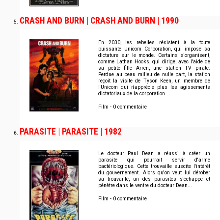
CRASH AND BURN | CRASH AND BURN | 1990
En 2030, les rebelles résistent à la toute
puissante Unicom Corporation, qui impose sa
dictature sur le monde. Certains s'organisent,
comme Lathan Hooks, qui dirige, avec l'aide de
sa petite fille Arren, une station TV pirate.
Perdue au beau milieu de nulle part, la station
reçoit la visite de Tyson Keen, un membre de
l'Unicom qui n'apprécie plus les agissements
dictatoriaux de la corporation...
Film - 0 commentaire
PARASITE | PARASITE | 1982
Le docteur Paul Dean a réussi à créer un
parasite qui pourrait servir d'arme
bactériologique. Cette trouvaille suscite l'intérêt
du gouvernement. Alors qu'on veut lui dérober
sa trouvaille, un des parasites s'échappe et
pénètre dans le ventre du docteur Dean...
Film - 0 commentaire