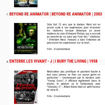
BEYOND RE ANIMATOR | BEYOND RE ANIMATOR | 2003
Cela fait 13 ans que le docteur West est en
prison suite à ses expériences pour ré-animer
les cadavres lorsque débarque un jeune
médecin du nom d'Howard Philips, qui a assisté
au meurtre de sa sœur par l'une des " créatures
" d'Herbert West. Howard a bien l'intention de
poursuivre les expériences sur la mort...
Film - 0 commentaire
ENTERRE LES VIVANT - J | I BURY THE LIVING | 1958
Réalisateur peu prolifique et pourtant touche à
tout sans jamais se fixer sur aucun genre en
particulier – commençant par le western avec
"Young Guns", il officiera également dans le
drame, le péplum ou le fantastique avec
"Ghoulies 2" -, Albert Band était un petit faiseur
de série B...
Film - 0 commentaire